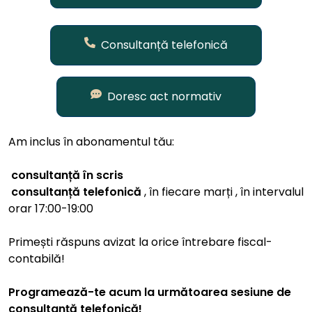
Consultanță telefonică
Doresc act normativ
Am inclus în abonamentul tău:
consultanță în scris
consultanță telefonică
, în fiecare marți , în intervalul
orar 17:00-19:00
Primești răspuns avizat la orice întrebare fiscal-
contabilă!
Programează-te acum la următoarea sesiune de
consultanță telefonică!