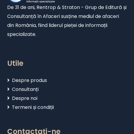
De 31 de ani, Rentrop & Straton - Grup de Editură și
Consultanță în Afaceri susține mediul de afaceri
din România, fiind liderul pieței de informații
specializate.
Utile
Despre produs
Consultanți
Despre noi
Termeni și condiții
Contactați-ne