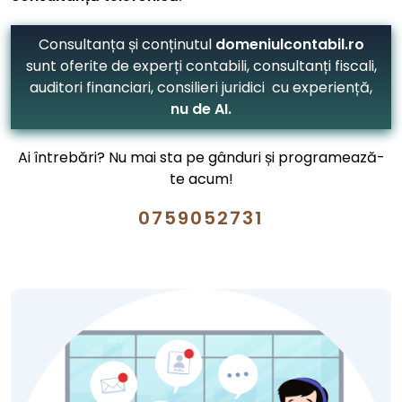
Consultanța și conținutul
domeniulcontabil.ro
sunt oferite de experți contabili, consultanți fiscali,
auditori financiari, consilieri juridici cu experiență,
nu de AI.
Ai întrebări? Nu mai sta pe gânduri și programează-
te acum!
0759052731