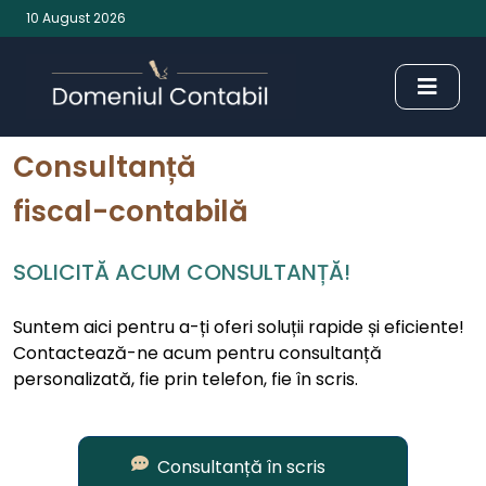
10 August 2026
Consultanță
fiscal-contabilă
SOLICITĂ ACUM CONSULTANȚĂ!
Suntem aici pentru a-ți oferi soluții rapide și eficiente!
Contactează-ne acum pentru consultanță
personalizată, fie prin telefon, fie în scris.
Consultanță în scris