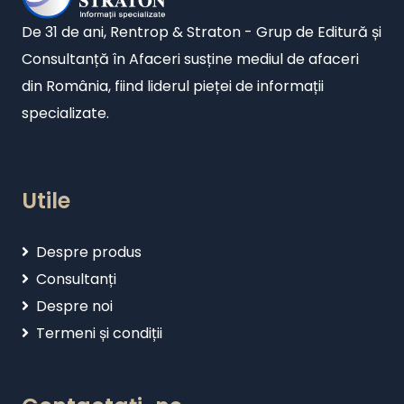
De 31 de ani, Rentrop & Straton - Grup de Editură și
Consultanță în Afaceri susține mediul de afaceri
din România, fiind liderul pieței de informații
specializate.
Utile
Despre produs
Consultanți
Despre noi
Termeni și condiții