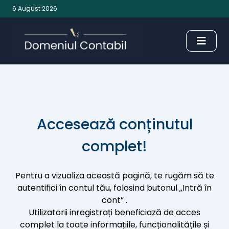
6 August 2026
Accesează conținutul
complet!
Pentru a vizualiza această pagină, te rugăm să te
autentifici în contul tău, folosind butonul „Intră în
cont” .
Utilizatorii inregistrați beneficiază de acces
complet la toate informațiile, funcționalitățile și