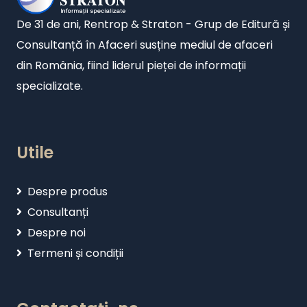
De 31 de ani, Rentrop & Straton - Grup de Editură și
Consultanță în Afaceri susține mediul de afaceri
din România, fiind liderul pieței de informații
specializate.
Utile
Despre produs
Consultanți
Despre noi
Termeni și condiții