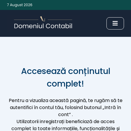
7 August 2026
Accesează conținutul
complet!
Pentru a vizualiza această pagină, te rugăm să te
autentifici în contul tău, folosind butonul „Intră în
cont” .
Utilizatorii inregistrați beneficiază de acces
complet la toate informațiile, funcționalitățile și