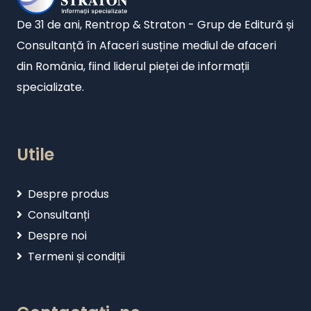
De 31 de ani, Rentrop & Straton - Grup de Editură și
Consultanță în Afaceri susține mediul de afaceri
din România, fiind liderul pieței de informații
specializate.
Utile
Despre produs
Consultanți
Despre noi
Termeni și condiții