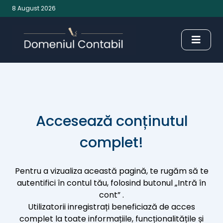
8 August 2026
Accesează conținutul
complet!
Pentru a vizualiza această pagină, te rugăm să te
autentifici în contul tău, folosind butonul „Intră în
cont” .
Utilizatorii inregistrați beneficiază de acces
complet la toate informațiile, funcționalitățile și