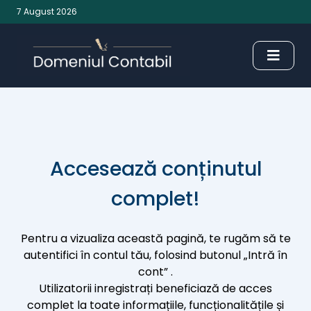
7 August 2026
Accesează conținutul
complet!
Pentru a vizualiza această pagină, te rugăm să te
autentifici în contul tău, folosind butonul „Intră în
cont” .
Utilizatorii inregistrați beneficiază de acces
complet la toate informațiile, funcționalitățile și