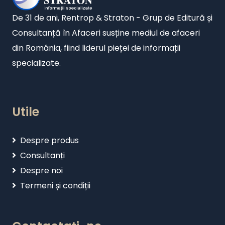
De 31 de ani, Rentrop & Straton - Grup de Editură și
Consultanță în Afaceri susține mediul de afaceri
din România, fiind liderul pieței de informații
specializate.
Utile
Despre produs
Consultanți
Despre noi
Termeni și condiții