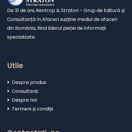
De 31 de ani, Rentrop & Straton - Grup de Editură și
Consultanță în Afaceri susține mediul de afaceri
din România, fiind liderul pieței de informații
specializate.
Utile
Despre produs
Consultanți
Despre noi
Termeni și condiții