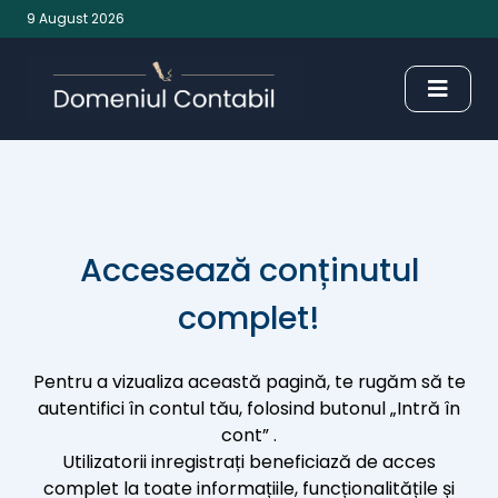
9 August 2026
Accesează conținutul
complet!
Pentru a vizualiza această pagină, te rugăm să te
autentifici în contul tău, folosind butonul „Intră în
cont” .
Utilizatorii inregistrați beneficiază de acces
complet la toate informațiile, funcționalitățile și