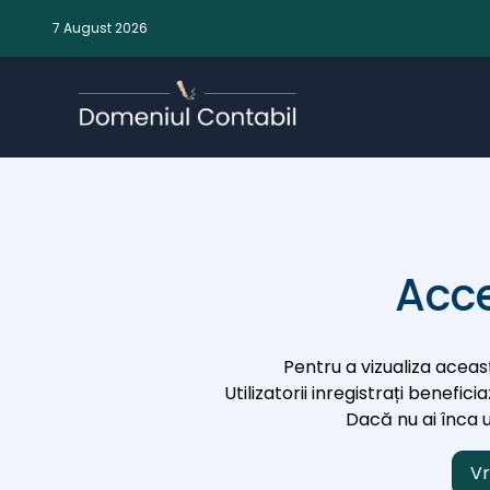
7 August 2026
Acce
Pentru a vizualiza aceast
Utilizatorii inregistrați benefic
Dacă nu ai înca un
Vr