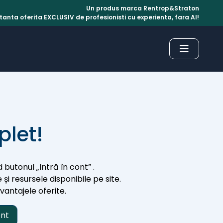
Un produs marca Rentrop&Straton
anta oferita EXCLUSIV de profesionisti cu experienta, fara AI!
plet!
 butonul „Intră în cont” .
 și resursele disponibile pe site.
avantajele oferite.
ont