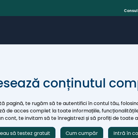
Consult
sează conținutul com
ă pagină, te rugăm să te autentifici în contul tău, folosind
iază de acces complet la toate informațiile, funcționalitățile
 cont, te invitam să te înregistrezi și să profiți de toate 
eau să testez gratuit
Cum cumpăr
Intră în c