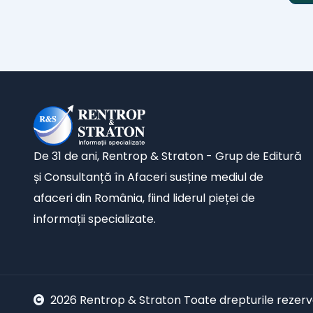
De 31 de ani, Rentrop & Straton - Grup de Editură
și Consultanță în Afaceri susține mediul de
afaceri din România, fiind liderul pieței de
informații specializate.
2026 Rentrop & Straton Toate drepturile rezer