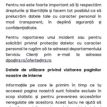
Pentru noi este foarte important să îți respectăm
drepturile și libertățile și facem tot posibilul ca să
prelucrăm datele tale cu caracter personal în
mod transparent, în deplină siguranță și
confidențialitate.
Pentru raportarea unui incident sau pentru
solicitări privind protecția datelor cu caracter
personal te rugăm să te adresezi departamentului
Serviciu Clienți prin e-mail la adreasa
dpo@rs.ro/oferte@rs.ro
.
Datele de utilizare privind vizitarea paginilor
noastre de interne
Informațiile pe care le primim în timp ce tu
accesezi pagina noastră sunt folosite exclusiv în
scop statistic și pentru prevenirea accesărilor
neregulate ale acestora. Acest lucru ne ajută să