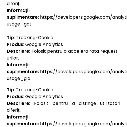
diferiți.
Informații
suplimentare:
https://developers.google.com/analyti
usage_gat
Tip
: Tracking-Cookie
Produs
: Google Analytics
Descriere
: Folosit pentru a accelera rata request-
urilor.
Informații
suplimentare:
https://developers.google.com/analyti
usage_gid
Tip
: Tracking-Cookie
Produs
: Google Analytics
Descriere
: Folosit pentru a distinge utilizatori
diferiți.
Informații
suplimentare:
https://developers.google.com/analyti