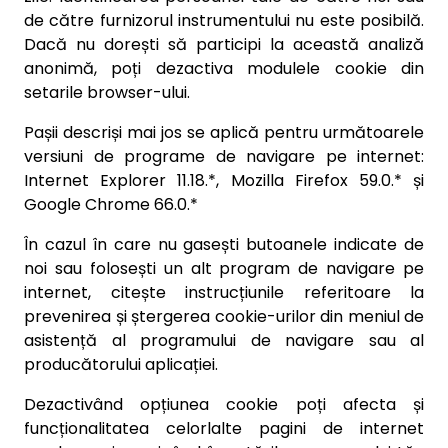
de către furnizorul instrumentului nu este posibilă.
Dacă nu dorești să participi la această analiză
anonimă, poți dezactiva modulele cookie din
setarile browser-ului.
Pașii descriși mai jos se aplică pentru următoarele
versiuni de programe de navigare pe internet:
Internet Explorer 11.18.*, Mozilla Firefox 59.0.* și
Google Chrome 66.0.*
În cazul în care nu gasești butoanele indicate de
noi sau folosești un alt program de navigare pe
internet, citește instrucțiunile referitoare la
prevenirea și ștergerea cookie-urilor din meniul de
asistență al programului de navigare sau al
producătorului aplicației.
Dezactivând opțiunea cookie poți afecta și
funcționalitatea celorlalte pagini de internet