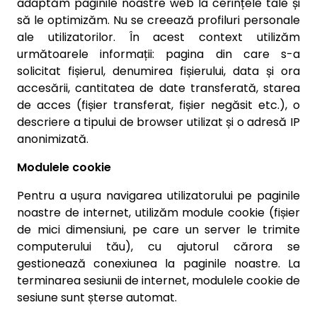
adaptăm paginile noastre web la cerințele tale și
să le optimizăm. Nu se creează profiluri personale
ale utilizatorilor. În acest context utilizăm
următoarele informații: pagina din care s-a
solicitat fișierul, denumirea fișierului, data și ora
accesării, cantitatea de date transferată, starea
de acces (fișier transferat, fișier negăsit etc.), o
descriere a tipului de browser utilizat și o adresă IP
anonimizată.
Modulele cookie
Pentru a ușura navigarea utilizatorului pe paginile
noastre de internet, utilizăm module cookie (fișier
de mici dimensiuni, pe care un server le trimite
computerului tău), cu ajutorul cărora se
gestionează conexiunea la paginile noastre.
La
terminarea sesiunii de internet, modulele cookie de
sesiune sunt șterse automat.