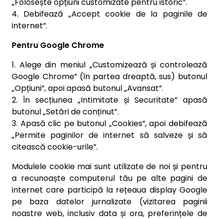
„Folosește opțiuni customizate pentru istoric”.
4. Debifează „Accept cookie de la paginile de
internet”.
Pentru Google Chrome
1. Alege din meniul „Customizează și controlează
Google Chrome” (în partea dreaptă, sus) butonul
„Opțiuni”, apoi apasă butonul „Avansat”.
2. În secțiunea „Intimitate și Securitate” apasă
butonul „Setări de conținut”.
3. Apasă clic pe butonul „Cookies”, apoi debifează
„Permite paginilor de internet să salveze și să
citească cookie-urile”.
Modulele cookie mai sunt utilizate de noi și pentru
a recunoaște computerul tău pe alte pagini de
internet care participă la rețeaua display Google
pe baza datelor jurnalizate (vizitarea paginii
noastre web, inclusiv data și ora, preferințele de