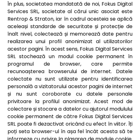
În plus, societatea mandatată de noi, Fokus Digital
Services SRL, societate al cărui unic asociat este
Rentrop & Straton, iar în cadrul acesteia se aplică
aceleași standarde de securitate și protecție de
înalt nivel, colectează și memorează date pentru
realizarea unui profil anonimizat al utilizatorilor
acestor pagini. În acest sens, Fokus Digital Services
SRL stochează un modul cookie permanent în
programul de browser, care permite
recunoașterea browserului de internet. Datele
colectate nu sunt utilizate pentru identificarea
personală a vizitatorului acestor pagini de internet
și nu sunt coroborate cu datele personale
privitoare la profilul anonimizat. Acest mod de
colectare și stocare a datelor cu ajutorul modulului
cookie permanent de către Fokus Digital Services
SRL poate fi dezactivat oricând cu efect în viitor. Îți
poți seta browser-ul în așa fel încât acesta să te
informeze cu privire la plasarea de module cookie.