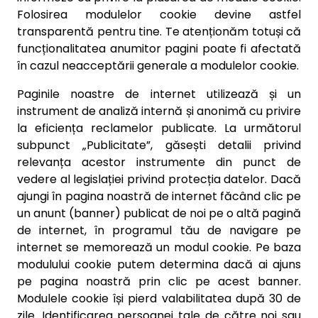
Folosirea modulelor cookie devine astfel
transparentă pentru tine. Te atenționăm totuși că
funcționalitatea anumitor pagini poate fi afectată
în cazul neacceptării generale a modulelor cookie.
Paginile noastre de internet utilizează și un
instrument de analiză internă și anonimă cu privire
la eficiența reclamelor publicate. La următorul
subpunct „Publicitate”, găsești detalii privind
relevanța acestor instrumente din punct de
vedere al legislației privind protecția datelor. Dacă
ajungi în pagina noastră de internet făcând clic pe
un anunt (banner) publicat de noi pe o altă pagină
de internet, în programul tău de navigare pe
internet se memorează un modul cookie. Pe baza
modulului cookie putem determina dacă ai ajuns
pe pagina noastră prin clic pe acest banner.
Modulele cookie își pierd valabilitatea după 30 de
zile. Identificarea persoanei tale de către noi sau