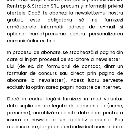
Rentrop & Straton SRL, precum și informații privind
ofertele.
Dacă te abonezi la newsletter-ul nostru
gratuit, este obligatoriu să ne furnizezi
următoarele informații: adresa de e-mail și
opțional nume/prenume pentru personalizarea
comunicărilor cu tine.
În procesul de abonare, se stochează și pagina din
care ai inițiat procesul de solicitare a newsletter-
ului (de ex. din formularul de contact, dintr-un
formular de concurs sau direct prin pagina de
abonare la newsletter). Acest lucru servește
exclusiv la optimizarea paginii noastre de internet.
Dacă în cadrul logării furnizezi în mod voluntar
date suplimentare legate de persoana ta (nume,
prenume), noi utilizăm aceste date doar pentru a
insera în newsletter un apelativ personal. Poți
modifica sau șterge oricând individual aceste date.