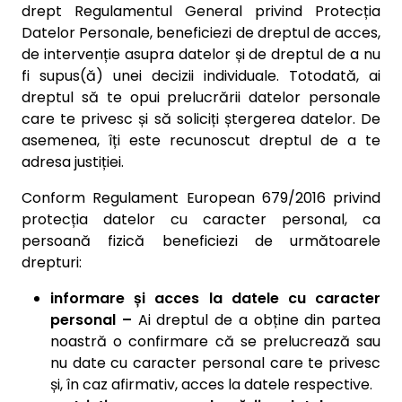
drept Regulamentul General privind Protecția
Datelor Personale, beneficiezi de dreptul de acces,
de intervenție asupra datelor și de dreptul de a nu
fi supus(ă) unei decizii individuale. Totodată, ai
dreptul să te opui prelucrării datelor personale
care te privesc și să soliciți ștergerea datelor. De
asemenea, îți este recunoscut dreptul de a te
adresa justiției.
Conform Regulament European 679/2016 privind
protecția datelor cu caracter personal, ca
persoană fizică beneficiezi de următoarele
drepturi:
informare și acces la datele cu caracter
personal –
Ai dreptul de a obține din partea
noastră o confirmare că se prelucrează sau
nu date cu caracter personal care te privesc
și, în caz afirmativ, acces la datele respective.