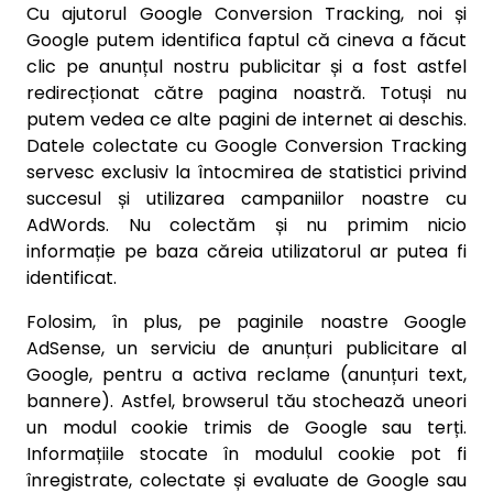
Cu ajutorul Google Conversion Tracking, noi și
Google putem identifica faptul că cineva a făcut
clic pe anunțul nostru publicitar și a fost astfel
redirecționat către pagina noastră. Totuși nu
putem vedea ce alte pagini de internet ai deschis.
Datele colectate cu Google Conversion Tracking
servesc exclusiv la întocmirea de statistici privind
succesul și utilizarea campaniilor noastre cu
AdWords. Nu colectăm și nu primim nicio
informație pe baza căreia utilizatorul ar putea fi
identificat.
Folosim, în plus, pe paginile noastre Google
AdSense, un serviciu de anunțuri publicitare al
Google, pentru a activa reclame (anunțuri text,
bannere). Astfel, browserul tău stochează uneori
un modul cookie trimis de Google sau terți.
Informațiile stocate în modulul cookie pot fi
înregistrate, colectate și evaluate de Google sau