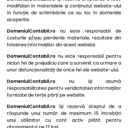
modifiăari în materialele și conținutul website-ului
în funcție de schimbările ce au loc în domeniile
acoperite.
DomeniulContabil.ro
nu este responsabil de
costurile și/sau pierderile materiale, rezultate din
folosirea informațiilor din acest website.
DomeniulContabil.ro
nu este responsabil pentru
niciun fel de prejudiciu care a survenit ca urmare a
unor disfuncționalități de orice fel ale website-ului.
DomeniulContabil.ro
nu își asumă
responsabilitatea pentru veridicitatea informațiilor
furnizate de terțe părți pe website.
DomeniulContabil.ro
își rezervă dreptul de a
răspunde unui număr de maximum 15 întrebări
unui utilizator cu cont activ plătit pentru
abonamentul pe 12 luni.