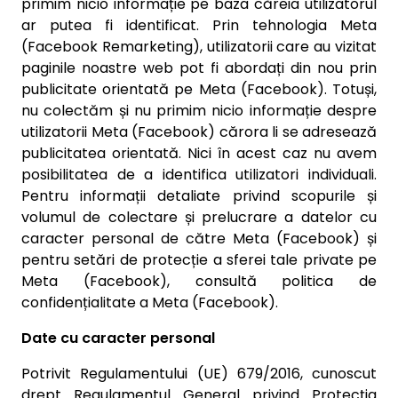
primim nicio informație pe baza căreia utilizatorul
ar putea fi identificat. Prin tehnologia Meta
(Facebook Remarketing), utilizatorii care au vizitat
paginile noastre web pot fi abordați din nou prin
publicitate orientată pe Meta (Facebook). Totuși,
nu colectăm și nu primim nicio informație despre
utilizatorii Meta (Facebook) cărora li se adresează
publicitatea orientată. Nici în acest caz nu avem
posibilitatea de a identifica utilizatori individuali.
Pentru informații detaliate privind scopurile și
volumul de colectare și prelucrare a datelor cu
caracter personal de către Meta (Facebook) și
pentru setări de protecție a sferei tale private pe
Meta (Facebook), consultă politica de
confidențialitate a Meta (Facebook).
Date cu caracter personal
Potrivit Regulamentului (UE) 679/2016, cunoscut
drept Regulamentul General privind Protecția