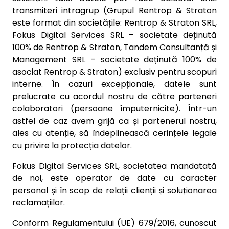
transmiteri intragrup (Grupul Rentrop & Straton
este format din societățile: Rentrop & Straton SRL,
Fokus Digital Services SRL – societate deținută
100% de Rentrop & Straton, Tandem Consultanță și
Management SRL – societate deținută 100% de
asociat Rentrop & Straton) exclusiv pentru scopuri
interne. În cazuri excepționale, datele sunt
prelucrate cu acordul nostru de către parteneri
colaboratori (persoane împuternicite). Într-un
astfel de caz avem grijă ca și partenerul nostru,
ales cu atenție, să îndeplinească cerințele legale
cu privire la protecția datelor.
Fokus Digital Services SRL, societatea mandatată
de noi, este operator de date cu caracter
personal și în scop de relații clienții și soluționarea
reclamațiilor.
Conform Regulamentului (UE) 679/2016, cunoscut