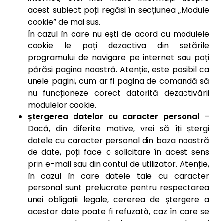
acest subiect poți regăsi în secțiunea „Module
cookie” de mai sus.
În cazul în care nu ești de acord cu modulele
cookie le poți dezactiva din setările
programului de navigare pe internet sau poți
părăsi pagina noastră. Atenție, este posibil ca
unele pagini, cum ar fi pagina de comandă să
nu funcționeze corect datorită dezactivării
modulelor cookie.
ștergerea datelor cu caracter personal
–
Dacă, din diferite motive, vrei să îți ștergi
datele cu caracter personal din baza noastră
de date, poți face o solicitare în acest sens
prin e-mail sau din contul de utilizator. Atenție,
în cazul în care datele tale cu caracter
personal sunt prelucrate pentru respectarea
unei obligații legale, cererea de ștergere a
acestor date poate fi refuzată, caz în care se