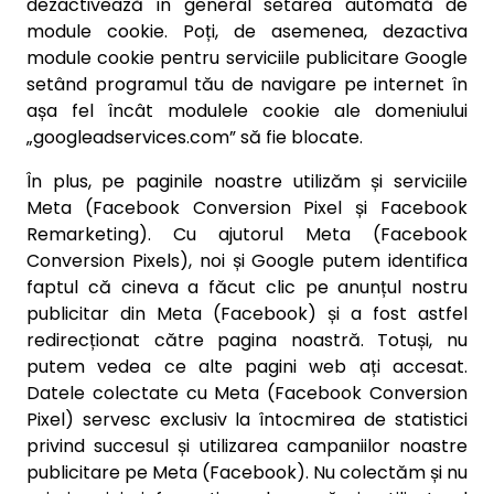
dezactivează în general setarea automată de
module cookie. Poți, de asemenea, dezactiva
module cookie pentru serviciile publicitare Google
setând programul tău de navigare pe internet în
așa fel încât modulele cookie ale domeniului
„googleadservices.com” să fie blocate.
În plus, pe paginile noastre utilizăm și serviciile
Meta (Facebook Conversion Pixel și Facebook
Remarketing). Cu ajutorul Meta (Facebook
Conversion Pixels), noi și Google putem identifica
faptul că cineva a făcut clic pe anunțul nostru
publicitar din Meta (Facebook) și a fost astfel
redirecționat către pagina noastră. Totuși, nu
putem vedea ce alte pagini web ați accesat.
Datele colectate cu Meta (Facebook Conversion
Pixel) servesc exclusiv la întocmirea de statistici
privind succesul și utilizarea campaniilor noastre
publicitare pe Meta (Facebook). Nu colectăm și nu