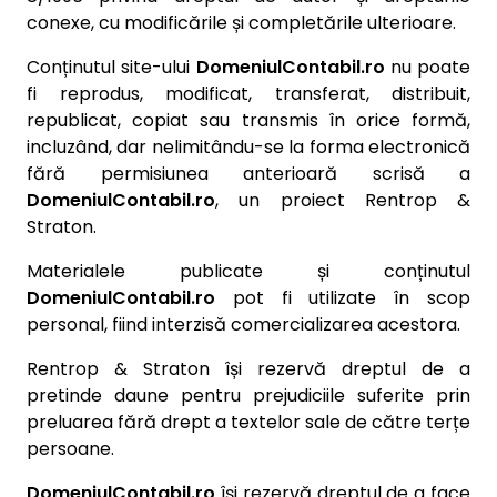
conexe, cu modificările și completările ulterioare.
Conținutul site-ului
DomeniulContabil.ro
nu poate
fi reprodus, modificat, transferat, distribuit,
republicat, copiat sau transmis în orice formă,
incluzând, dar nelimitându-se la forma electronică
fără permisiunea anterioară scrisă a
DomeniulContabil.ro
, un proiect Rentrop &
Straton.
Materialele publicate și conținutul
DomeniulContabil.ro
pot fi utilizate în scop
personal, fiind interzisă comercializarea acestora.
Rentrop & Straton își rezervă dreptul de a
pretinde daune pentru prejudiciile suferite prin
preluarea fără drept a textelor sale de către terțe
persoane.
DomeniulContabil.ro
își rezervă dreptul de a face