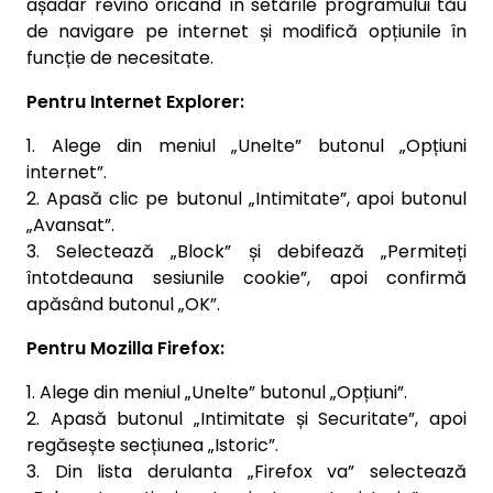
așadar revino oricând în setările programului tău
de navigare pe internet și modifică opțiunile în
funcție de necesitate.
Pentru Internet Explorer:
1. Alege din meniul „Unelte” butonul „Opțiuni
internet”.
2. Apasă clic pe butonul „Intimitate”, apoi butonul
„Avansat”.
3. Selectează „Block” și debifează „Permiteți
întotdeauna sesiunile cookie”, apoi confirmă
apăsând butonul „OK”.
Pentru Mozilla Firefox:
1. Alege din meniul „Unelte” butonul „Opțiuni”.
2. Apasă butonul „Intimitate și Securitate”, apoi
regăsește secțiunea „Istoric”.
3. Din lista derulanta „Firefox va” selectează