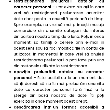
restricționarea prelucrării datelor cu
caracter personal
–
Pot exista situații în care
vrei să restricționezi prelucrarea anumitor
date doar pentru o anumită perioadă de timp.
Spre exemplu, nu vrei să mai primești mesaje
comerciale din anumite categorii de interes
din partea noastră timp de o lună. Poți, în orice
moment, să trimiți o cerere prin e-mail în
acest sens sau să faci modificările în contul de
utilizator. În momentul în care vrei să anulezi
restricționarea prelucrării o poți face prin una
din metodele utilizate la restricționare.
opoziția prelucrării datelor cu caracter
personal
–
Este posibil ca la un moment dat
să îți dorești să nu îți mai prelucrăm anumite
date cu caracter personal fără însă a le
șterge din baza noastră de date. Îți poți
exercita în orice moment acest drept.
descărcarea într-un format accesibil a