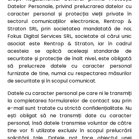
Datelor Personale, privind prelucrarea datelor cu
caracter personal și protecția vieții private în
sectorul comunicațiilor electronice, Rentrop &
Straton SRL, prin societatea mandatată de noi,
Fokus Digital Services SRL, societate al cărui unic
asociat este Rentrop & Straton, iar în cadrul
acesteia se aplică aceleași standarde de
securitate și protecție de înalt nivel, este obligată
să prelucreze datele cu caracter personal
furnizate de tine, numai cu respectarea măsurilor
de securitate și în scopul comunicat.
Datele cu caracter personal pe care ni le transmiți
la completarea formularelor de contact sau prin
e-mail sunt tratate cu strictă confidențialitate. Nu
ești obligat să ne transmiți date cu caracter
personal, însă datele transmise voluntar de către
tine vor fi utilizate exclusiv în scopul prelucrării
solicitării tale. Datele pot face obiectul unei