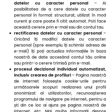
datelor cu caracter personal
–
Ai
posibilitatea de a cere datele cu caracter
personal în format structurat, utilizat în mod
curent și care poate fi citit automat. Poti face
această cerere prin e-mail sau din contul tau.
rectificarea datelor cu caracter personal
–
Oricând îți modifici datele cu caracter
personal (spre exemplu îți schimbi adresa de
e-mail) îți poți actualiza informațiile în baza
noastră de date accesând contul tău online
sau printr-o cerere trimisă prin e-mail.
procesul decizional individual automatizat,
inclusiv crearea de profiluri
–
Pagina noastră
de internet folosește cookie-urile pentru
următoarele scopuri: realizarea unui profil
anonimizat al utilizatorilor, recunoașterea
programului de navigare pe internet, pentru a
ști din ce loc ai ajuns pe pagina noastră de
internet, etc. Mai multe informații despre