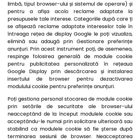
limbă, tipul browser-ului și sistemul de operare) și
pentru a afișa acolo reclame adaptate la
presupusele tale interese. Categoriile după care ți
se afișează reclame adaptate intereselor tale în
întreaga rețea de display Google le poți vizualiza,
elimină sau adaugă prin Gestionare preferințe
anunțuri. Prin acest instrument poți, de asemenea,
respinge folosirea generală de module cookie
pentru publicitatea personalizată în rețeaua
Google Display prin descărcarea și instalarea
insertului de browser pentru dezactivarea
modulului cookie pentru preferințe anunțuri.
Poți gestiona personal stocarea de module cookie
prin setările de securitate ale browser-ului
neacceptând de la început modulele cookie sau
acceptându-le numai prin solicitare ulterioară sau
stabilind ca modulele cookie să fie șterse după
terminarea sesiunii de browser. Neacceptarea