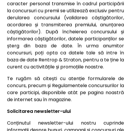
caracter personal transmise în cadrul participării
la concursuri cu premii se utilizează exclusiv pentru
derularea concursului (validarea câștigătorilor,
acordarea și transmiterea premiului, anunțarea
câștigătorilor). După încheierea concursului și
informarea câștigătorilor, datele participanților se
șterg din baza de date. În urma anumitor
concursuri, poți opta ca datele tale să intre în
baza de date Rentrop & Straton, pentru a te ține la
curent cu activitățile și promoțiile noastre.
Te rugăm să citești cu atenție formularele de
concurs, precum și Regulamentele concursurilor la
care participi, disponibile atât pe pagina noastră
de internet sau în magazine.
Solicitarea newsletter-ului
Conținutul newsletter-ului nostru cuprinde
informații despre bunuri, campanii și concursuri ale