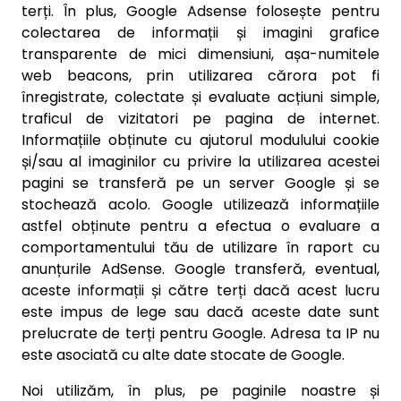
terți. În plus, Google Adsense folosește pentru
colectarea de informații și imagini grafice
transparente de mici dimensiuni, așa-numitele
web beacons, prin utilizarea cărora pot fi
înregistrate, colectate și evaluate acțiuni simple,
traficul de vizitatori pe pagina de internet.
Informațiile obținute cu ajutorul modulului cookie
și/sau al imaginilor cu privire la utilizarea acestei
pagini se transferă pe un server Google și se
stochează acolo. Google utilizează informațiile
astfel obținute pentru a efectua o evaluare a
comportamentului tău de utilizare în raport cu
anunțurile AdSense. Google transferă, eventual,
aceste informații și către terți dacă acest lucru
este impus de lege sau dacă aceste date sunt
prelucrate de terți pentru Google. Adresa ta IP nu
este asociată cu alte date stocate de Google.
Noi utilizăm, în plus, pe paginile noastre și