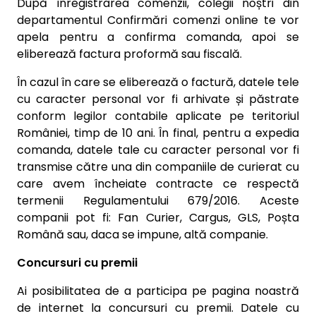
După înregistrarea comenzii, colegii noștri din
departamentul Confirmări comenzi online te vor
apela pentru a confirma comanda, apoi se
eliberează factura proformă sau fiscală.
În cazul în care se eliberează o factură, datele tele
cu caracter personal vor fi arhivate și păstrate
conform legilor contabile aplicate pe teritoriul
României, timp de 10 ani. În final, pentru a expedia
comanda, datele tale cu caracter personal vor fi
transmise către una din companiile de curierat cu
care avem încheiate contracte ce respectă
termenii Regulamentului 679/2016.
Aceste
companii pot fi: Fan Curier, Cargus, GLS, Poșta
Română sau, daca se impune, altă companie.
Concursuri cu premii
Ai posibilitatea de a participa pe pagina noastră
de internet la concursuri cu premii. Datele cu