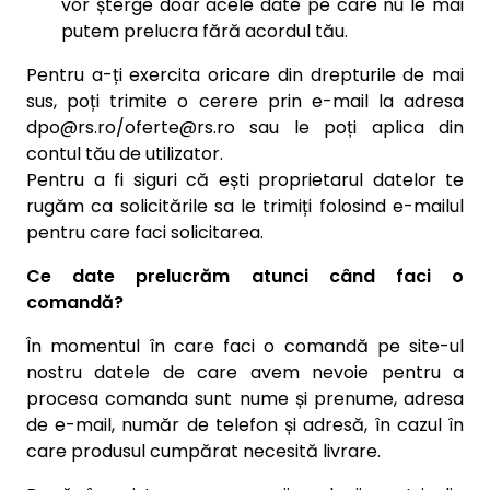
vor șterge doar acele date pe care nu le mai
putem prelucra fără acordul tău.
Pentru a-ți exercita oricare din drepturile de mai
sus, poți trimite o cerere prin e-mail la adresa
dpo@rs.ro/oferte@rs.ro sau le poți aplica din
contul tău de utilizator.
Pentru a fi siguri că ești proprietarul datelor te
rugăm ca solicitările sa le trimiți folosind e-mailul
pentru care faci solicitarea.
Ce date prelucrăm atunci când faci o
comandă?
În momentul în care faci o comandă pe site-ul
nostru datele de care avem nevoie pentru a
procesa comanda sunt nume și prenume, adresa
de e-mail, număr de telefon și adresă, în cazul în
care produsul cumpărat necesită livrare.