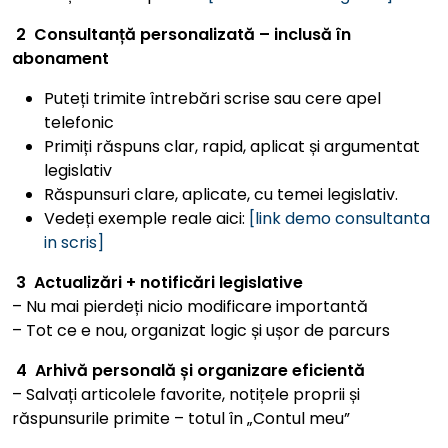
2
Consultanță personalizată – inclusă în
abonament
Puteți trimite întrebări scrise sau cere apel
telefonic
Primiți răspuns clar, rapid, aplicat și argumentat
legislativ
Răspunsuri clare, aplicate, cu temei legislativ.
Vedeți exemple reale aici:
[link demo consultanta
in scris]
3
Actualizări + notificări legislative
– Nu mai pierdeți nicio modificare importantă
– Tot ce e nou, organizat logic și ușor de parcurs
4
Arhivă personală și organizare eficientă
– Salvați articolele favorite, notițele proprii și
răspunsurile primite – totul în „Contul meu”