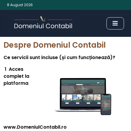
8 August 2026
Despre Domeniul Contabil
Ce servicii sunt incluse (și cum funcționează)?
1
Acces
complet la
platforma
www.DomeniulContabil.ro