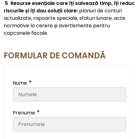
5
Resurse esențiale care îți salvează timp, îți reduc
riscurile și îți dau soluții clare:
planuri de conturi
actualizate, rapoarte speciale, sfaturi lunare, acte
normative la cerere și avertismente pentru
capcanele fiscale.
FORMULAR DE COMANDĂ
*
Nume
*
Prenume