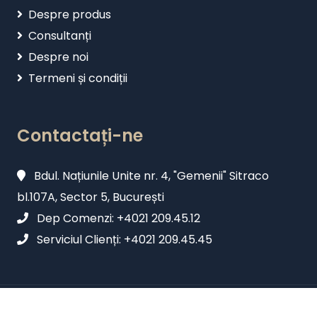
Despre produs
Consultanți
Despre noi
Termeni și condiții
Contactați-ne
Bdul. Națiunile Unite nr. 4, "Gemenii" Sitraco
bl.107A, Sector 5, București
Dep Comenzi: +4021 209.45.12
Serviciul Clienți: +4021 209.45.45
2026 Rentrop & Straton Toate drepturile