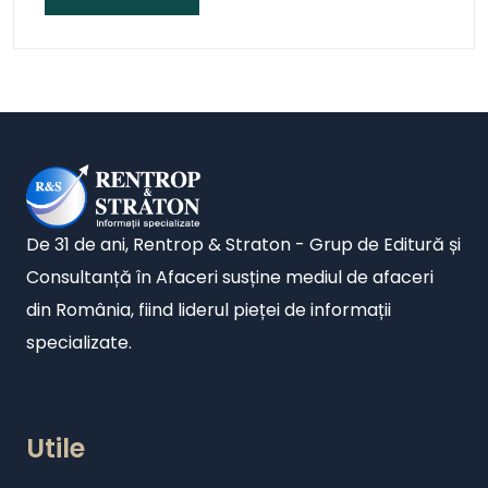
De 31 de ani, Rentrop & Straton - Grup de Editură și
Consultanță în Afaceri susține mediul de afaceri
din România, fiind liderul pieței de informații
specializate.
Utile