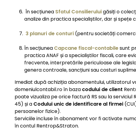
În secțiunea
Sfatul Consilierului
găsiți o colecț
analize din practica specialiștilor, dar și spețe
3 planuri de conturi
(pentru societăți comerci
În secțiunea
Capcane fiscal-contabile
sunt pr
practica ANAF și a specialiștilor fiscali, care ev
frecvente, interpretările periculoase ale legislaț
genera controale, sancțiuni sau costuri suplime
Imediat după achiziția abonamentului, utilizatorul
domeniulcontabil.ro în baza
codului de client
Rent
poate vizualiza pe orice factură RS sau la serviciul Re
45) și a
Codului unic de identificare al firmei
(CUI)
persoanelor fizice).
Serviciile incluse în abonament vor fi activate num
în contul Rentrop&Straton.