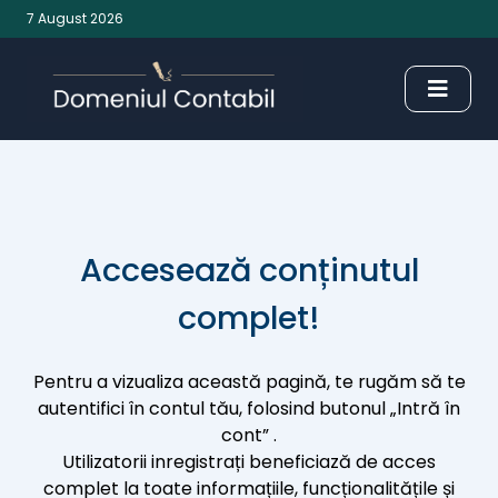
7 August 2026
Accesează conținutul
complet!
Pentru a vizualiza această pagină, te rugăm să te
autentifici în contul tău, folosind butonul „Intră în
cont” .
Utilizatorii inregistrați beneficiază de acces
complet la toate informațiile, funcționalitățile și