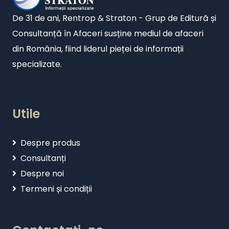
De 31 de ani, Rentrop & Straton - Grup de Editură și
Consultanță în Afaceri susține mediul de afaceri
din România, fiind liderul pieței de informații
specializate.
Utile
Despre produs
Consultanți
Despre noi
Termeni și condiții