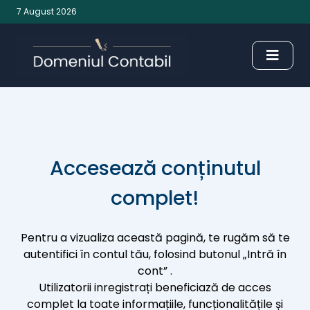
7 August 2026
Accesează conținutul
complet!
Pentru a vizualiza această pagină, te rugăm să te
autentifici în contul tău, folosind butonul „Intră în
cont” .
Utilizatorii inregistrați beneficiază de acces
complet la toate informațiile, funcționalitățile și