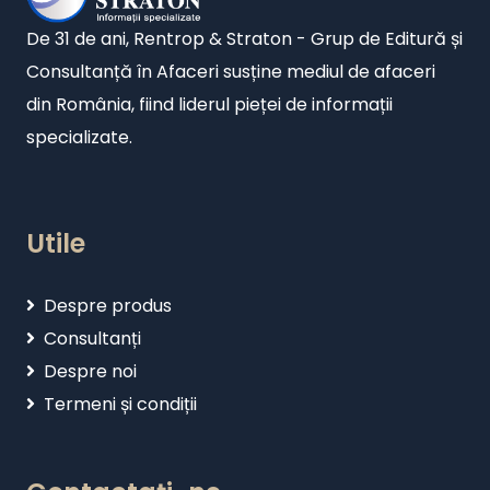
De 31 de ani, Rentrop & Straton - Grup de Editură și
Consultanță în Afaceri susține mediul de afaceri
din România, fiind liderul pieței de informații
specializate.
Utile
Despre produs
Consultanți
Despre noi
Termeni și condiții