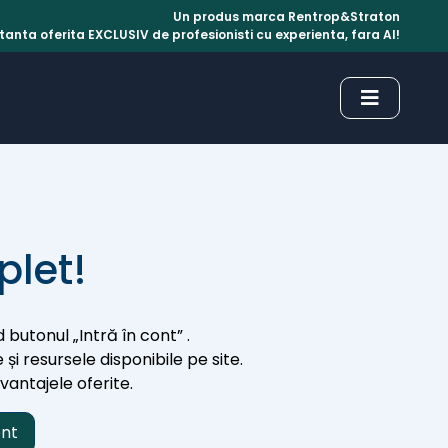
Un produs marca Rentrop&Straton
anta oferita EXCLUSIV de profesionisti cu experienta, fara AI!
plet!
 butonul „Intră în cont” .
 și resursele disponibile pe site.
avantajele oferite.
ont