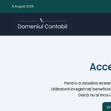
8 August 2026
Acce
Pentru a vizualiza aceast
Utilizatorii inregistrați benefic
Dacă nu ai înca un
Vr