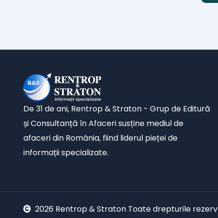
De 31 de ani, Rentrop & Straton - Grup de Editură
și Consultanță în Afaceri susține mediul de
afaceri din România, fiind liderul pieței de
informații specializate.
2026 Rentrop & Straton Toate drepturile rezer