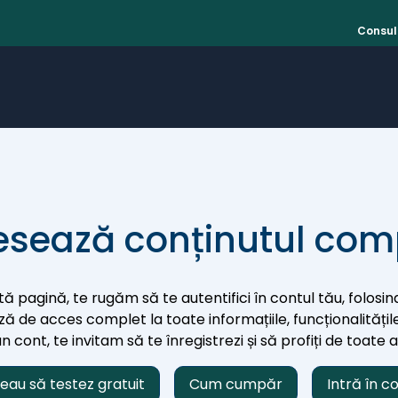
Consult
sează conținutul com
ă pagină, te rugăm să te autentifici în contul tău, folosind
iază de acces complet la toate informațiile, funcționalitățile
 cont, te invitam să te înregistrezi și să profiți de toate 
eau să testez gratuit
Cum cumpăr
Intră în c