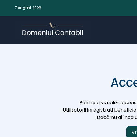
7 August 2026
Acce
Pentru a vizualiza aceast
Utilizatorii inregistrați benefic
Dacă nu ai înca un
Vr