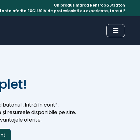
Un produs marca Rentrop&Straton
anta oferita EXCLUSIV de profesionisti cu experienta, fara AI!
plet!
 butonul „Intră în cont” .
 și resursele disponibile pe site.
avantajele oferite.
ont