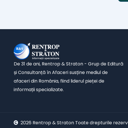
De 31 de ani, Rentrop & Straton - Grup de Editură
și Consultanță în Afaceri susține mediul de
afaceri din România, fiind liderul pieței de
informații specializate.
2026 Rentrop & Straton Toate drepturile rezer