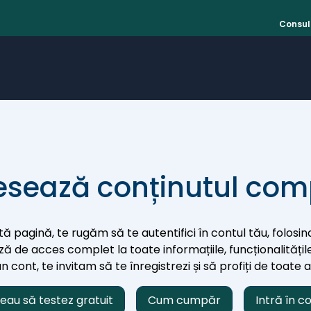
Consult
sează conținutul com
ă pagină, te rugăm să te autentifici în contul tău, folosind
iază de acces complet la toate informațiile, funcționalitățile
 cont, te invitam să te înregistrezi și să profiți de toate 
eau să testez gratuit
Cum cumpăr
Intră în c