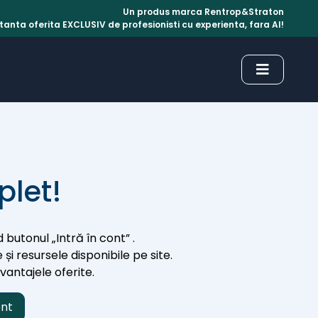
Un produs marca Rentrop&Straton
anta oferita EXCLUSIV de profesionisti cu experienta, fara AI!
plet!
 butonul „Intră în cont” .
 și resursele disponibile pe site.
avantajele oferite.
ont