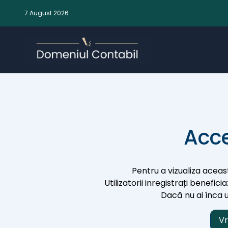
7 August 2026
Acce
Pentru a vizualiza aceast
Utilizatorii inregistrați benefic
Dacă nu ai înca un
Vr