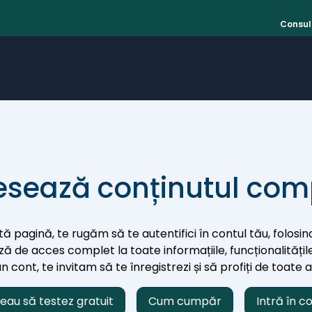
Consult
sează conținutul com
ă pagină, te rugăm să te autentifici în contul tău, folosind
iază de acces complet la toate informațiile, funcționalitățile
 cont, te invitam să te înregistrezi și să profiți de toate 
eau să testez gratuit
Cum cumpăr
Intră în c