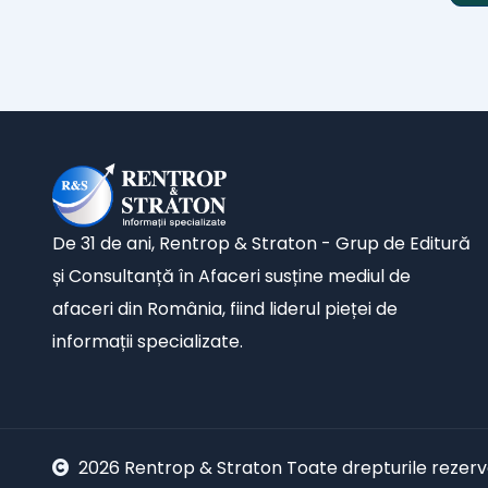
De 31 de ani, Rentrop & Straton - Grup de Editură
și Consultanță în Afaceri susține mediul de
afaceri din România, fiind liderul pieței de
informații specializate.
2026 Rentrop & Straton Toate drepturile rezer