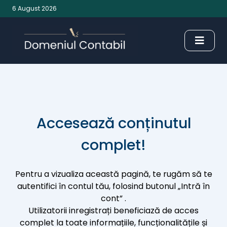
6 August 2026
Accesează conținutul
complet!
Pentru a vizualiza această pagină, te rugăm să te
autentifici în contul tău, folosind butonul „Intră în
cont” .
Utilizatorii inregistrați beneficiază de acces
complet la toate informațiile, funcționalitățile și