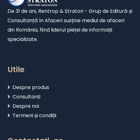
De 31 de ani, Rentrop & Straton - Grup de Editură și
Consultanță în Afaceri susține mediul de afaceri
din România, fiind liderul pieței de informații
specializate.
Utile
Despre produs
Consultanți
Despre noi
Termeni și condiții