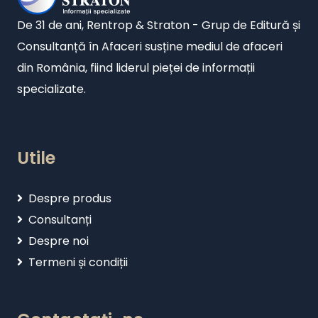
De 31 de ani, Rentrop & Straton - Grup de Editură și
Consultanță în Afaceri susține mediul de afaceri
din România, fiind liderul pieței de informații
specializate.
Utile
Despre produs
Consultanți
Despre noi
Termeni și condiții