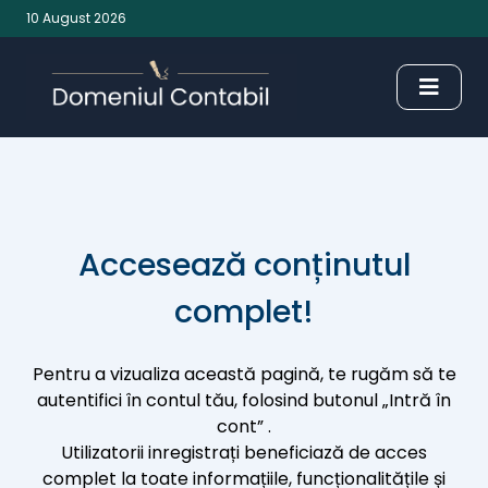
10 August 2026
Accesează conținutul
complet!
Pentru a vizualiza această pagină, te rugăm să te
autentifici în contul tău, folosind butonul „Intră în
cont” .
Utilizatorii inregistrați beneficiază de acces
complet la toate informațiile, funcționalitățile și