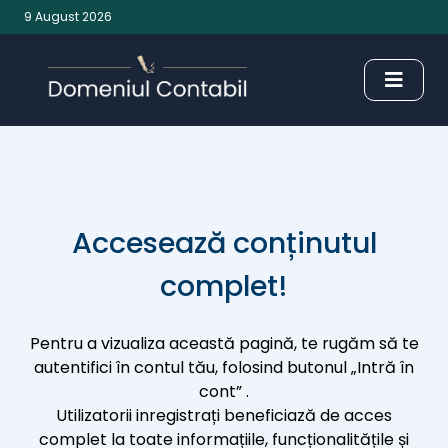
9 August 2026
Accesează conținutul
complet!
Pentru a vizualiza această pagină, te rugăm să te
autentifici în contul tău, folosind butonul „Intră în
cont” .
Utilizatorii inregistrați beneficiază de acces
complet la toate informațiile, funcționalitățile și