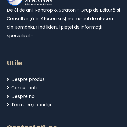
De 31 de ani, Rentrop & Straton - Grup de Editură și
Consultanță în Afaceri susține mediul de afaceri
din România, fiind liderul pieței de informații
specializate.
Utile
Despre produs
Consultanți
Despre noi
Termeni și condiții