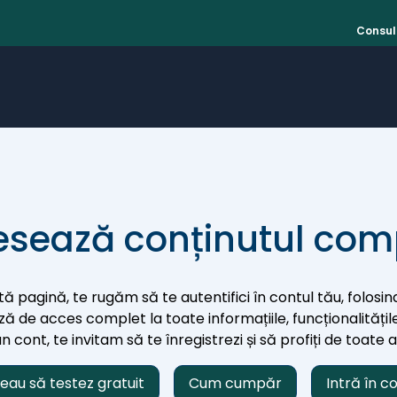
Consult
sează conținutul com
ă pagină, te rugăm să te autentifici în contul tău, folosind
iază de acces complet la toate informațiile, funcționalitățile
 cont, te invitam să te înregistrezi și să profiți de toate 
eau să testez gratuit
Cum cumpăr
Intră în c