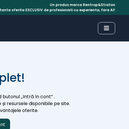
Un produs marca Rentrop&Straton
anta oferita EXCLUSIV de profesionisti cu experienta, fara AI!
plet!
 butonul „Intră în cont” .
 și resursele disponibile pe site.
avantajele oferite.
ont