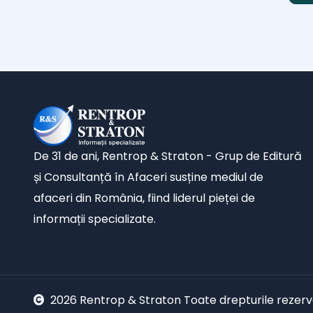
De 31 de ani, Rentrop & Straton - Grup de Editură
și Consultanță în Afaceri susține mediul de
afaceri din România, fiind liderul pieței de
informații specializate.
2026 Rentrop & Straton Toate drepturile rezer