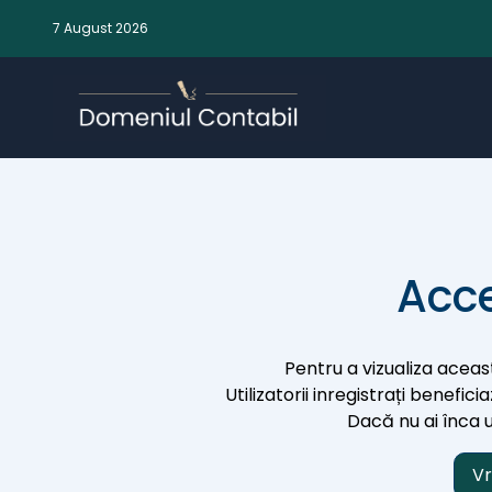
7 August 2026
Acce
Pentru a vizualiza aceast
Utilizatorii inregistrați benefic
Dacă nu ai înca un
Vr