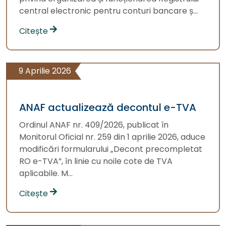
central electronic pentru conturi bancare ș...
Citește
9 Aprilie 2026
ANAF actualizează decontul e-TVA
Ordinul ANAF nr. 409/2026, publicat în
Monitorul Oficial nr. 259 din 1 aprilie 2026, aduce
modificări formularului „Decont precompletat
RO e-TVA”, în linie cu noile cote de TVA
aplicabile. M...
Citește