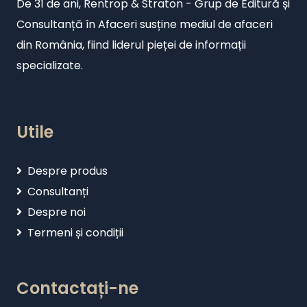
De 31 de ani, Rentrop & Straton - Grup de Editură și
Consultanță în Afaceri susține mediul de afaceri
din România, fiind liderul pieței de informații
specializate.
Utile
Despre produs
Consultanți
Despre noi
Termeni și condiții
Contactați-ne