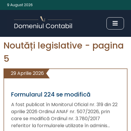
9 August 2026
Noutăți legislative - pagina
5
29 Aprilie 2026
Formularul 224 se modifică
A fost publicat în Monitorul Oficial nr. 319 din 22
aprilie 2026 Ordinul ANAF nr. 507/2026, prin
care se modifică Ordinul nr. 3.780/2017
referitor la formularele utilizate în adminis...