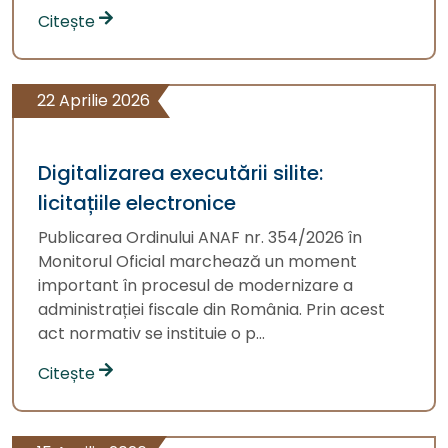
Citește
22 Aprilie 2026
Digitalizarea executării silite:
licitațiile electronice
Publicarea Ordinului ANAF nr. 354/2026 în
Monitorul Oficial marchează un moment
important în procesul de modernizare a
administrației fiscale din România. Prin acest
act normativ se instituie o p...
Citește