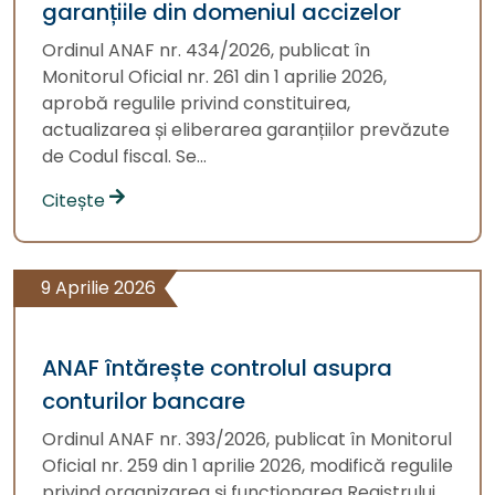
garanțiile din domeniul accizelor
Ordinul ANAF nr. 434/2026, publicat în
Monitorul Oficial nr. 261 din 1 aprilie 2026,
aprobă regulile privind constituirea,
actualizarea și eliberarea garanțiilor prevăzute
de Codul fiscal. Se...
Citește
9 Aprilie 2026
ANAF întărește controlul asupra
conturilor bancare
Ordinul ANAF nr. 393/2026, publicat în Monitorul
Oficial nr. 259 din 1 aprilie 2026, modifică regulile
privind organizarea și funcționarea Registrului