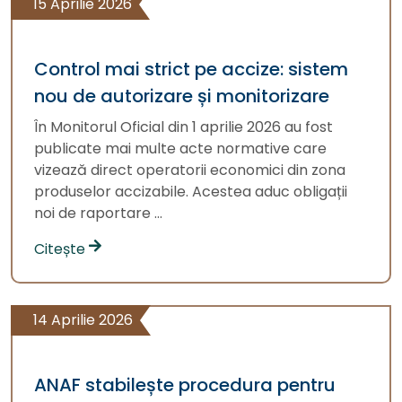
15 Aprilie 2026
Control mai strict pe accize: sistem
nou de autorizare și monitorizare
În Monitorul Oficial din 1 aprilie 2026 au fost
publicate mai multe acte normative care
vizează direct operatorii economici din zona
produselor accizabile. Acestea aduc obligații
noi de raportare ...
Citește
14 Aprilie 2026
ANAF stabilește procedura pentru