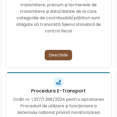
transmitere, precum și termenele de
transmitere și data/datele de la care
categoriile de contribuabili/plătitori sunt
obligate să transmită fișierul standard de
control fiscal
Deschide
Procedura E-Transport
Ordin nr. 1.337/1.268/2024 pentru aprobarea
Procedurii de utilizare și funcționare a
sistemului național privind monitorizarea