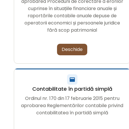
aprobarea Procedurii de corectare a erorilor
cuprinse în situațiile financiare anuale și
raportările contabile anuale depuse de
operatorii economici și persoanele juridice
fără scop patrimonial
Deschide
Contabilitate în partidă simplă
Ordinul nr. 170 din 17 februarie 2015 pentru
aprobarea Reglementărilor contabile privind
contabilitatea în partidă simplă