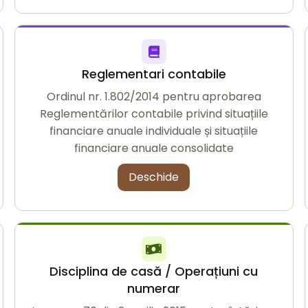
Reglementari contabile
Ordinul nr. 1.802/2014 pentru aprobarea
Reglementărilor contabile privind situațiile
financiare anuale individuale și situațiile
financiare anuale consolidate
Deschide
Disciplina de casă / Operațiuni cu
numerar