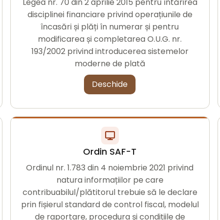
Legea nr. 70 din 2 aprilie 2015 pentru întărirea
disciplinei financiare privind operațiunile de
încasări și plăți în numerar și pentru
modificarea și completarea O.U.G. nr.
193/2002 privind introducerea sistemelor
moderne de plată
Deschide
Ordin SAF-T
Ordinul nr. 1.783 din 4 noiembrie 2021 privind
natura informațiilor pe care
contribuabilul/plătitorul trebuie să le declare
prin fișierul standard de control fiscal, modelul
de raportare, procedura și condițiile de