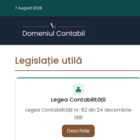
7 August 2026
Legislație utilă
Legea Contabilității
Legea Contabilității nr. 82 din 24 decembrie
1991
Deschide