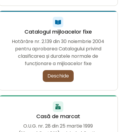
Catalogul mijloacelor fixe
Hotărâre nr. 2.139 din 30 noiembrie 2004
pentru aprobarea Catalogului privind
clasificarea și duratele normale de
funcționare a mijloacelor fixe
Deschide
Casă de marcat
O.U.G. nr. 28 din 25 martie 1999