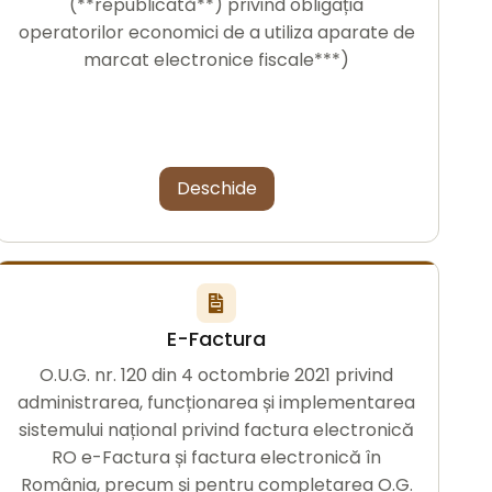
(**republicată**) privind obligația
operatorilor economici de a utiliza aparate de
marcat electronice fiscale***)
Deschide
E-Factura
O.U.G. nr. 120 din 4 octombrie 2021 privind
administrarea, funcționarea și implementarea
sistemului național privind factura electronică
RO e-Factura și factura electronică în
România, precum și pentru completarea O.G.