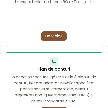
transporturilor de bunuri RO e-Transport
Deschide
Plan de conturi
În această secțiune, găsești cele 3 planuri de
conturi, fiecare adaptat nevoilor specifice:
pentru societăți comerciale, pentru
organizații non-guvernamentale (ONG) și
pentru standardele IFRS.