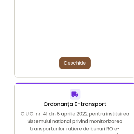
Deschide
Ordonanța E-transport
O.U.G. nr. 41 din 8 aprilie 2022 pentru instituirea
Sistemului național privind monitorizarea
transporturilor rutiere de bunuri RO e-