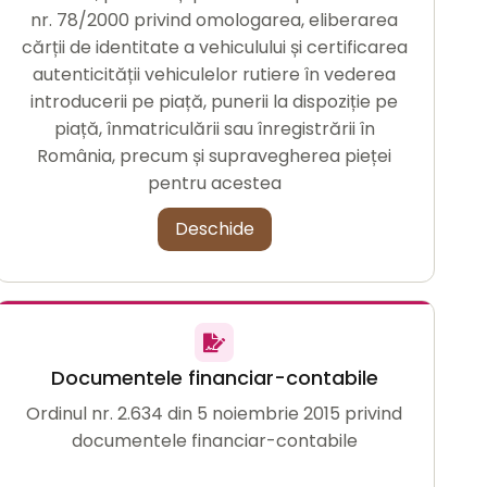
nr. 78/2000 privind omologarea, eliberarea
cărții de identitate a vehiculului și certificarea
autenticității vehiculelor rutiere în vederea
introducerii pe piață, punerii la dispoziție pe
piață, înmatriculării sau înregistrării în
România, precum și supravegherea pieței
pentru acestea
Deschide
Documentele financiar-contabile
Ordinul nr. 2.634 din 5 noiembrie 2015 privind
documentele financiar-contabile