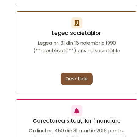
Legea societăților
Legea nr. 31 din 16 noiembrie 1990
(**republicată**) privind societățile
Deschide
Corectarea situațiilor financiare
Ordinul nr. 450 din 31 martie 2016 pentru