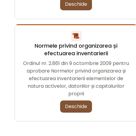
Deschide
Normele privind organizarea și
efectuarea inventarierii
Ordinul nr. 2.861 din 9 octombrie 2009 pentru
aprobare Normelor privind organizarea și
efectuarea inventarierii elementelor de
natura activelor, datoriilor și capitalurilor
proprii
Deschide