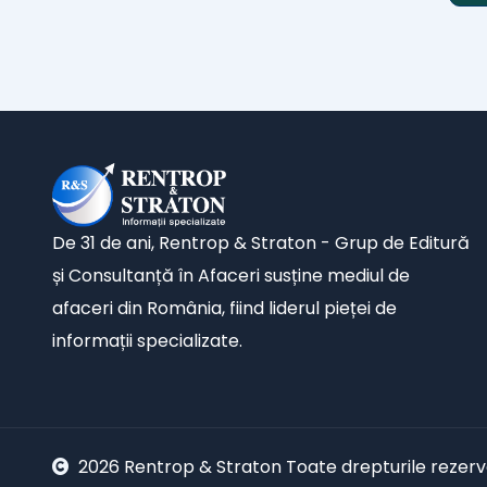
De 31 de ani, Rentrop & Straton - Grup de Editură
și Consultanță în Afaceri susține mediul de
afaceri din România, fiind liderul pieței de
informații specializate.
2026 Rentrop & Straton Toate drepturile rezer