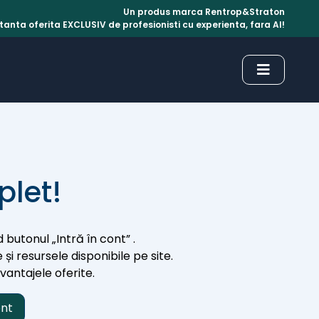
Un produs marca Rentrop&Straton
anta oferita EXCLUSIV de profesionisti cu experienta, fara AI!
plet!
 butonul „Intră în cont” .
 și resursele disponibile pe site.
avantajele oferite.
ont