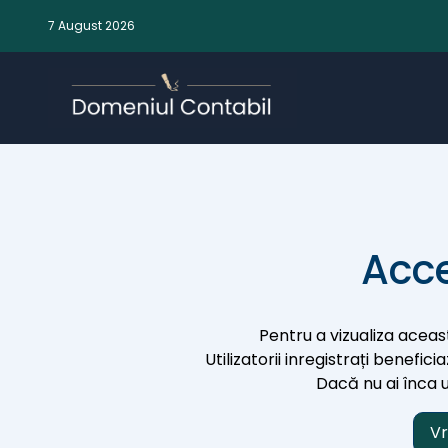
7 August 2026
Acce
Pentru a vizualiza aceast
Utilizatorii inregistrați benefic
Dacă nu ai înca un
Vr