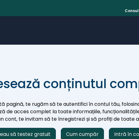
Consult
sează conținutul com
ă pagină, te rugăm să te autentifici în contul tău, folosind
iază de acces complet la toate informațiile, funcționalitățile
 cont, te invitam să te înregistrezi și să profiți de toate 
eau să testez gratuit
Cum cumpăr
Intră în c