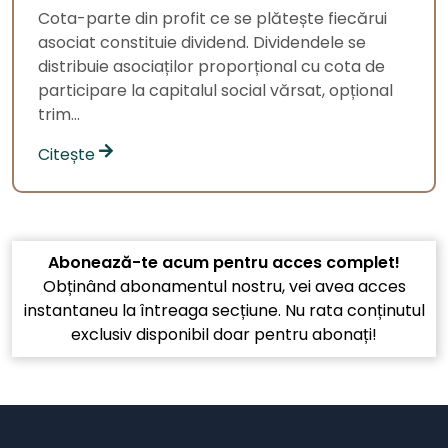
Cota-parte din profit ce se plătește fiecărui
asociat constituie dividend. Dividendele se
distribuie asociaților proporțional cu cota de
participare la capitalul social vărsat, opțional
trim...
Citește
Abonează-te acum pentru acces complet!
Obținând abonamentul nostru, vei avea acces
instantaneu la întreaga secțiune. Nu rata conținutul
exclusiv disponibil doar pentru abonați!