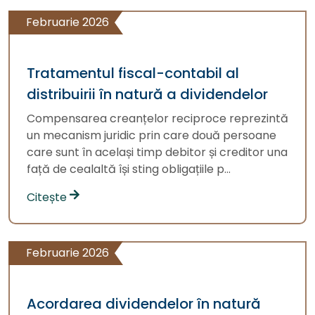
Februarie 2026
Tratamentul fiscal-contabil al
distribuirii în natură a dividendelor
Compensarea creanțelor reciproce reprezintă
un mecanism juridic prin care două persoane
care sunt în același timp debitor și creditor una
față de cealaltă își sting obligațiile p...
Citește
Februarie 2026
Acordarea dividendelor în natură