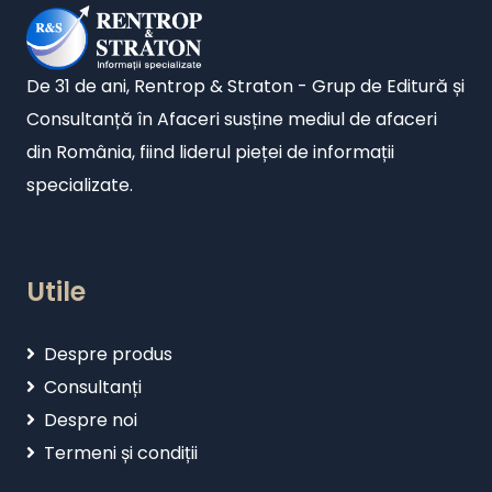
De 31 de ani, Rentrop & Straton - Grup de Editură și
Consultanță în Afaceri susține mediul de afaceri
din România, fiind liderul pieței de informații
specializate.
Utile
Despre produs
Consultanți
Despre noi
Termeni și condiții