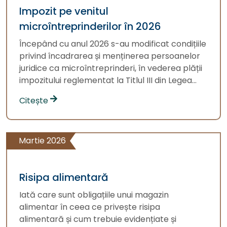
Impozit pe venitul
microîntreprinderilor în 2026
Începând cu anul 2026 s-au modificat condițiile
privind încadrarea și menținerea persoanelor
juridice ca microîntreprinderi, în vederea plății
impozitului reglementat la Titlul III din Legea...
Citește
Martie 2026
Risipa alimentară
Iată care sunt obligațiile unui magazin
alimentar în ceea ce privește risipa
alimentară și cum trebuie evidențiate și