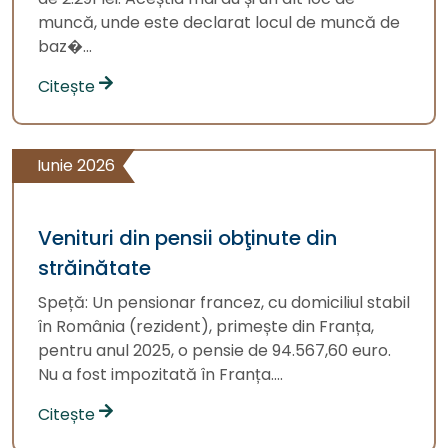
muncă, unde este declarat locul de muncă de
baz�...
Citește
Iunie 2026
Venituri din pensii obţinute din
străinătate
Speță: Un pensionar francez, cu domiciliul stabil
în România (rezident), primește din Franța,
pentru anul 2025, o pensie de 94.567,60 euro.
Nu a fost impozitată în Franța....
Citește