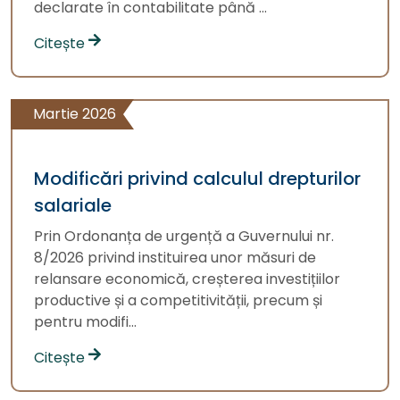
declarate în contabilitate până ...
Citește
Martie 2026
Modificări privind calculul drepturilor
salariale
Prin Ordonanța de urgență a Guvernului nr.
8/2026 privind instituirea unor măsuri de
relansare economică, creșterea investițiilor
productive și a competitivității, precum și
pentru modifi...
Citește