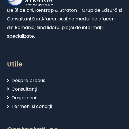
De 31 de ani, Rentrop & Straton - Grup de Editură și
Consultanță în Afaceri susține mediul de afaceri
din România, fiind liderul pieței de informații
specializate.
Utile
Despre produs
Consultanți
Despre noi
Termeni și condiții