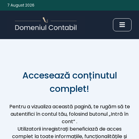
7 August 2026
Accesează conținutul
complet!
Pentru a vizualiza această pagină, te rugăm să te
autentifici în contul tău, folosind butonul „Intră în
cont” .
Utilizatorii inregistrați beneficiază de acces
complet la toate informațiile, funcționalitățile și